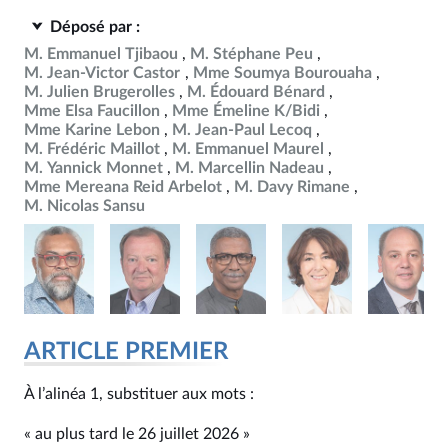
Déposé par :
M. Emmanuel Tjibaou
M. Stéphane Peu
M. Jean-Victor Castor
Mme Soumya Bourouaha
M. Julien Brugerolles
M. Édouard Bénard
Mme Elsa Faucillon
Mme Émeline K/Bidi
Mme Karine Lebon
M. Jean-Paul Lecoq
M. Frédéric Maillot
M. Emmanuel Maurel
M. Yannick Monnet
M. Marcellin Nadeau
Mme Mereana Reid Arbelot
M. Davy Rimane
M. Nicolas Sansu
ARTICLE PREMIER
À l’alinéa 1, substituer aux mots :
« au plus tard le 26 juillet 2026 »