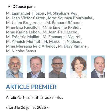
Déposé par :
M. Emmanuel Tjibaou
M. Stéphane Peu
M. Jean-Victor Castor
Mme Soumya Bourouaha
M. Julien Brugerolles
M. Édouard Bénard
Mme Elsa Faucillon
Mme Émeline K/Bidi
Mme Karine Lebon
M. Jean-Paul Lecoq
M. Frédéric Maillot
M. Emmanuel Maurel
M. Yannick Monnet
M. Marcellin Nadeau
Mme Mereana Reid Arbelot
M. Davy Rimane
M. Nicolas Sansu
ARTICLE PREMIER
À l’alinéa 1, substituer aux mots :
« tard le 26 juillet 2026 »