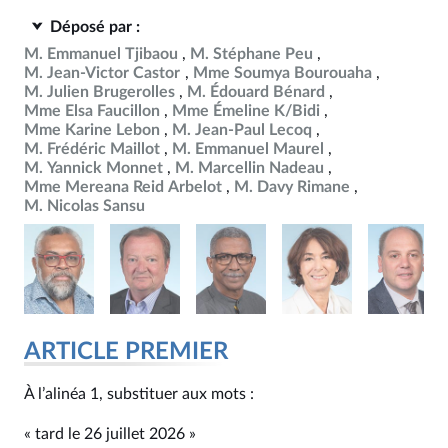
Déposé par :
M. Emmanuel Tjibaou
M. Stéphane Peu
M. Jean-Victor Castor
Mme Soumya Bourouaha
M. Julien Brugerolles
M. Édouard Bénard
Mme Elsa Faucillon
Mme Émeline K/Bidi
Mme Karine Lebon
M. Jean-Paul Lecoq
M. Frédéric Maillot
M. Emmanuel Maurel
M. Yannick Monnet
M. Marcellin Nadeau
Mme Mereana Reid Arbelot
M. Davy Rimane
M. Nicolas Sansu
ARTICLE PREMIER
À l’alinéa 1, substituer aux mots :
« tard le 26 juillet 2026 »