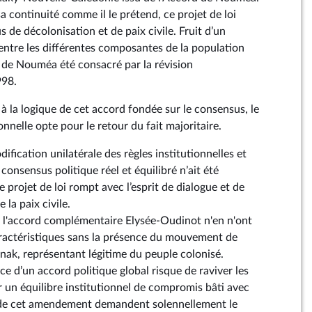
sa continuité comme il le prétend, ce projet de loi
 de décolonisation et de paix civile. Fruit d’un
ntre les différentes composantes de la population
 de Nouméa été consacré par la révision
998.
 à la logique de cet accord fondée sur le consensus, le
onnelle opte pour le retour du fait majoritaire.
fication unilatérale des règles institutionnelles et
 consensus politique réel et équilibré n’ait été
e projet de loi rompt avec l’esprit de dialogue et de
 la paix civile.
t l'accord complémentaire Elysée-Oudinot n'en n'ont
ractéristiques sans la présence du mouvement de
anak, représentant légitime du peuple colonisé.
e d’un accord politique global risque de raviver les
er un équilibre institutionnel de compromis bâti avec
 de cet amendement demandent solennellement le