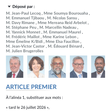
Déposé par :
M. Jean-Paul Lecoq
Mme Soumya Bourouaha
M. Emmanuel Tjibaou
M. Nicolas Sansu
M. Davy Rimane
Mme Mereana Reid Arbelot
M. Stéphane Peu
M. Marcellin Nadeau
M. Yannick Monnet
M. Emmanuel Maurel
M. Frédéric Maillot
Mme Karine Lebon
Mme Émeline K/Bidi
Mme Elsa Faucillon
M. Jean-Victor Castor
M. Édouard Bénard
M. Julien Brugerolles
ARTICLE PREMIER
À l’alinéa 1, substituer aux mots :
« tard le 26 juillet 2026 »,