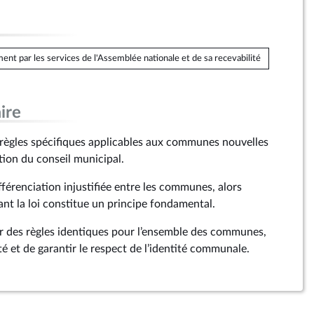
ent par les services de l'Assemblée nationale et de sa recevabilité
ire
s règles spécifiques applicables aux communes nouvelles
ion du conseil municipal.
ifférenciation injustifiée entre les communes, alors
ant la loi constitue un principe fondamental.
ir des règles identiques pour l’ensemble des communes,
ité et de garantir le respect de l’identité communale.