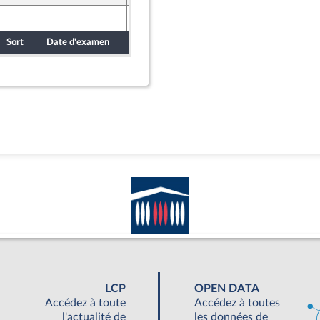
24 mars 2026
Sort
Date d'examen
Date de dépôt
LCP
OPEN DATA
Accédez à toute
Accédez à toutes
l'actualité de
les données de