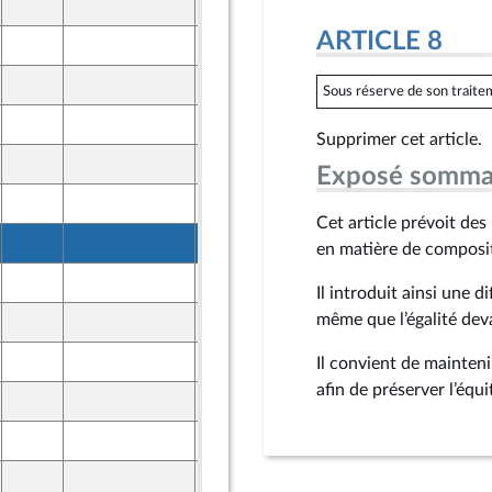
24 mars 2026
ARTICLE 8
19 mars 2026
24 mars 2026
Sous réserve de son traitem
24 mars 2026
Supprimer cet article.
17 mars 2026
Exposé somma
20 mars 2026
Cet article prévoit de
24 mars 2026
en matière de composit
24 mars 2026
Il introduit ainsi une d
même que l’égalité dev
24 mars 2026
24 mars 2026
Il convient de mainten
afin de préserver l’équ
24 mars 2026
24 mars 2026
24 mars 2026