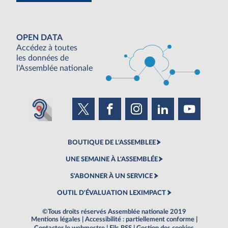
OPEN DATA
Accédez à toutes
les données de
l'Assemblée nationale
BOUTIQUE DE L'ASSEMBLEE
UNE SEMAINE À L'ASSEMBLÉE
S'ABONNER À UN SERVICE
OUTIL D'ÉVALUATION LEXIMPACT
©Tous droits réservés Assemblée nationale 2019
Mentions légales
|
Accessibilité : partiellement conforme
|
Contacter le webmestre
|
Fils RSS
|
Gestion des cookies