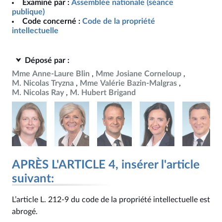
Examiné par :
Assemblée nationale (séance
publique)
Code concerné :
Code de la propriété
intellectuelle
Déposé par :
Mme Anne-Laure Blin
Mme Josiane Corneloup
M. Nicolas Tryzna
Mme Valérie Bazin-Malgras
M. Nicolas Ray
M. Hubert Brigand
APRÈS L'ARTICLE 4, insérer l'article
suivant:
L’article L. 212‑9 du code de la propriété intellectuelle est
abrogé.