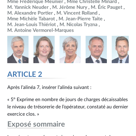
Mme Frédérique Meunier
Mme Christelle Minard
M. Yannick Neuder
M. Jérôme Nury
M. Éric Pauget
M. Alexandre Portier
M. Vincent Rolland
Mme Michèle Tabarot
M. Jean-Pierre Taite
M. Jean-Louis Thiériot
M. Nicolas Tryzna
M. Antoine Vermorel-Marques
ARTICLE 2
Après l’alinéa 7, insérer l’alinéa suivant :
« 5° Exprime en nombre de jours de charges décaissables
le niveau de trésorerie de l’opérateur, constaté au dernier
exercice clos. »
Exposé sommaire