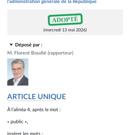
l'administration générale de la République
ADOPTÉ
(mercredi 13 mai 2026)
Déposé par :
M. Florent Boudié
(rapporteur)
ARTICLE UNIQUE
À l’alinéa 4, après le mot :
« public »,
insérer les mots :