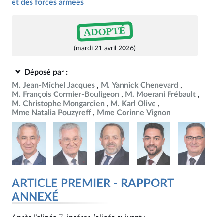
et des forces armées
ADOPTÉ
(mardi 21 avril 2026)
Déposé par :
M. Jean-Michel Jacques
M. Yannick Chenevard
M. François Cormier-Bouligeon
M. Moerani Frébault
M. Christophe Mongardien
M. Karl Olive
Mme Natalia Pouzyreff
Mme Corinne Vignon
ARTICLE PREMIER - RAPPORT
ANNEXÉ