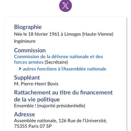
Voir
la
page
Twitter
Biographie
Née le 18 février 1961 à Limoges (Haute-Vienne)
Ingénieure
Commission
Commission de la défense nationale et des
forces armées
(Secrétaire)
autres fonctions à l'Assemblée nationale
Suppléant
M. Pierre-Henri Bovis
Rattachement au titre du financement
de la vie politique
Ensemble ! (majorité présidentielle)
Adresse
Assemblée nationale, 126 Rue de l'Université,
75355 Paris 07 SP