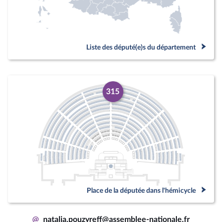
Liste des député(e)s du département
315
Place de la députée dans l'hémicycle
@
natalia.pouzyreff@assemblee-nationale.fr