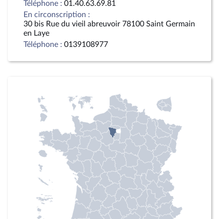
Téléphone :
01.40.63.69.81
En circonscription :
30 bis Rue du vieil abreuvoir 78100 Saint Germain
en Laye
Téléphone :
0139108977