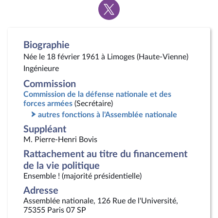
Voir
la
page
Twitter
Biographie
Née le 18 février 1961 à Limoges (Haute-Vienne)
Ingénieure
Commission
Commission de la défense nationale et des
forces armées
(Secrétaire)
autres fonctions à l'Assemblée nationale
Suppléant
M. Pierre-Henri Bovis
Rattachement au titre du financement
de la vie politique
Ensemble ! (majorité présidentielle)
Adresse
Assemblée nationale, 126 Rue de l'Université,
75355 Paris 07 SP