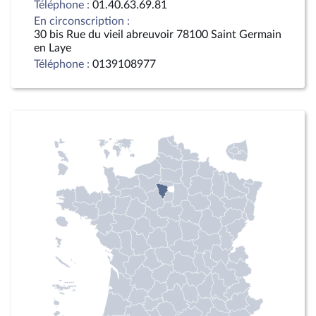
Téléphone :
01.40.63.69.81
En circonscription :
30 bis Rue du vieil abreuvoir 78100 Saint Germain
en Laye
Téléphone :
0139108977