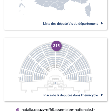
Liste des député(e)s du département
315
Place de la députée dans l'hémicycle
@
natalia.pouzyreff@assemblee-nationale.fr