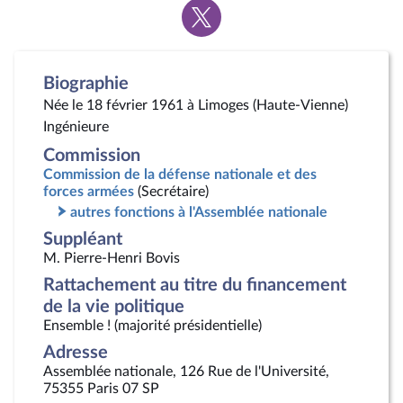
Voir
la
page
Twitter
Biographie
Née le 18 février 1961 à Limoges (Haute-Vienne)
Ingénieure
Commission
Commission de la défense nationale et des
forces armées
(Secrétaire)
autres fonctions à l'Assemblée nationale
Suppléant
M. Pierre-Henri Bovis
Rattachement au titre du financement
de la vie politique
Ensemble ! (majorité présidentielle)
Adresse
Assemblée nationale, 126 Rue de l'Université,
75355 Paris 07 SP