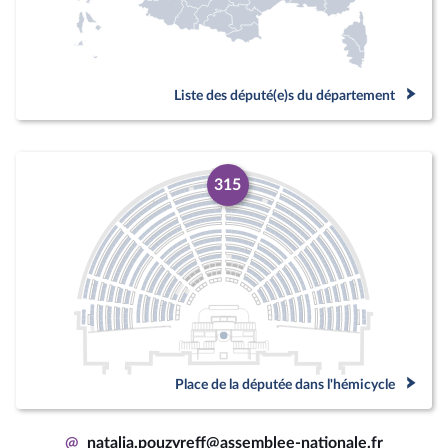
Liste des député(e)s du département
315
Place de la députée dans l'hémicycle
@
natalia.pouzyreff@assemblee-nationale.fr