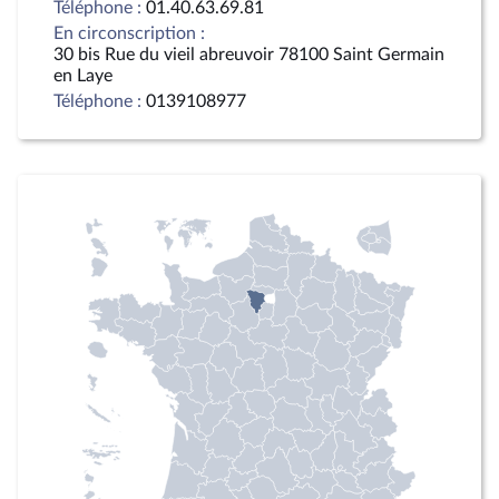
Téléphone :
01.40.63.69.81
En circonscription :
30 bis Rue du vieil abreuvoir 78100 Saint Germain
en Laye
Téléphone :
0139108977