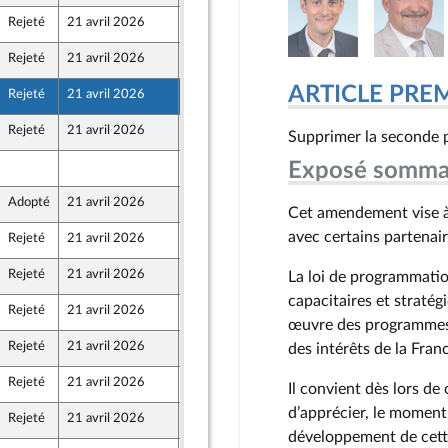
Rejeté
21 avril 2026
17 avril 2026
Rejeté
21 avril 2026
17 avril 2026
ARTICLE PRE
Rejeté
21 avril 2026
17 avril 2026
Rejeté
21 avril 2026
17 avril 2026
Supprimer la seconde p
 Front Populaire
Exposé somma
16 avril 2026
Adopté
21 avril 2026
17 avril 2026
Cet amendement vise à 
avec certains partenair
Rejeté
21 avril 2026
17 avril 2026
 Front Populaire
Rejeté
21 avril 2026
17 avril 2026
La loi de programmation
capacitaires et stratég
Rejeté
21 avril 2026
17 avril 2026
 Front Populaire
œuvre des programmes, 
Rejeté
21 avril 2026
17 avril 2026
des intérêts de la Fran
 Front Populaire
Rejeté
21 avril 2026
17 avril 2026
Il convient dès lors d
 Front Populaire
d’apprécier, le moment 
Rejeté
21 avril 2026
17 avril 2026
développement de cette 