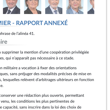
MIER - RAPPORT ANNEXÉ
hrase de l’alinéa 41.
ire
supprimer la mention d’une coopération privilégiée
es, qui n’apparaît pas nécessaire à ce stade.
 militaire a vocation à fixer des orientations
iques, sans préjuger des modalités précises de mise en
lesquelles relèvent d’arbitrages ultérieurs en fonction
ce.
e conserver une rédaction plus ouverte, permettant
venu, les conditions les plus pertinentes de
capacité, sans inscrire dans la loi des choix de