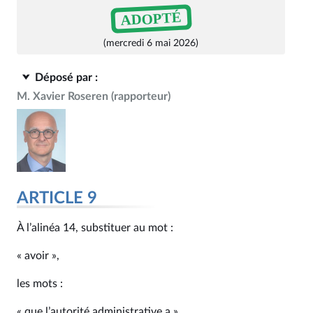
ADOPTÉ
(mercredi 6 mai 2026)
Déposé par :
M. Xavier Roseren
(rapporteur)
ARTICLE 9
À l’alinéa 14, substituer au mot :
« avoir »,
les mots :
« que l’autorité administrative a »