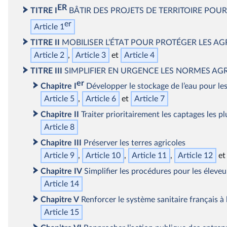
ER
TITRE I
BÂTIR DES PROJETS DE TERRITOIRE PO
er
Article 1
TITRE II
MOBILISER L’ÉTAT POUR PROTÉGER LES A
Article 2
Article 3
Article 4
TITRE III
SIMPLIFIER EN URGENCE LES NORMES AGR
er
Chapitre I
Développer le stockage de l’eau pour les
Article 5
Article 6
Article 7
Chapitre II
Traiter prioritairement les captages les pl
Article 8
Chapitre III
Préserver les terres agricoles
Article 9
Article 10
Article 11
Article 12
Chapitre IV
Simplifier les procédures pour les éleve
Article 14
Chapitre V
Renforcer le système sanitaire français à
Article 15