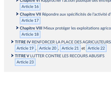
Chapitre VI
Rapprocher l’action publique des entrep
Article 16
Chapitre VII
Répondre aux spécificités de l’activité 
Article 17
Chapitre VIII
Mieux protéger les exploitations agricol
Article 18
TITRE IV
RENFORCER LA PLACE DES AGRICULTEUR
Article 19
Article 20
Article 21
Article 22
TITRE V
LUTTER CONTRE LES RECOURS ABUSIFS
Article 23