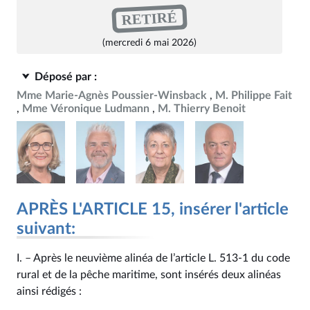
RETIRÉ
(mercredi 6 mai 2026)
Déposé par :
Mme Marie-Agnès Poussier-Winsback
M. Philippe Fait
Mme Véronique Ludmann
M. Thierry Benoit
APRÈS L'ARTICLE 15, insérer l'article
suivant:
I. – Après le neuvième alinéa de l’article L. 513‑1 du code
rural et de la pêche maritime, sont insérés deux alinéas
ainsi rédigés :