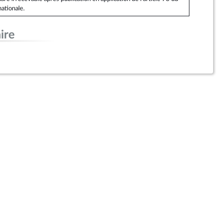
ationale.
ire