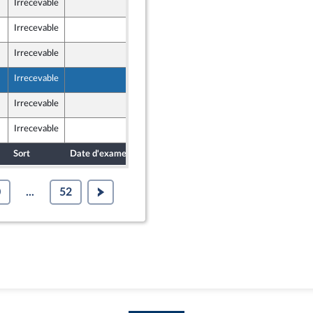
Irrecevable
29 avril 2026
Irrecevable
29 avril 2026
Irrecevable
29 avril 2026
Irrecevable
29 avril 2026
Irrecevable
28 avril 2026
Irrecevable
28 avril 2026
Sort
Date d'examen
Date de dépôt
0
...
52