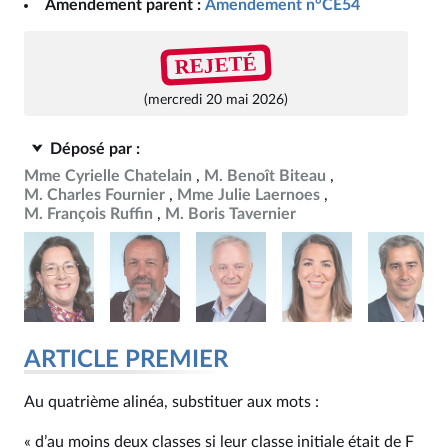
Amendement parent :
Amendement n°CE54
REJETÉ
(mercredi 20 mai 2026)
Déposé par :
Mme Cyrielle Chatelain
M. Benoît Biteau
M. Charles Fournier
Mme Julie Laernoes
M. François Ruffin
M. Boris Tavernier
ARTICLE PREMIER
Au quatrième alinéa, substituer aux mots :
« d’au moins deux classes si leur classe initiale était de F