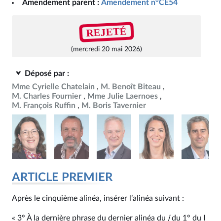
Amendement parent :
Amendement n°CE54
REJETÉ
(mercredi 20 mai 2026)
Déposé par :
Mme Cyrielle Chatelain
M. Benoît Biteau
M. Charles Fournier
Mme Julie Laernoes
M. François Ruffin
M. Boris Tavernier
ARTICLE PREMIER
Après le cinquième alinéa, insérer l’alinéa suivant :
« 3° À la dernière phrase du dernier alinéa du
j
du 1° du I