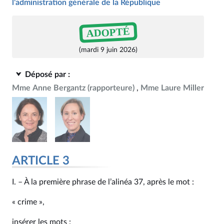
l'administration générale de la République
ADOPTÉ
(mardi 9 juin 2026)
Déposé par :
Mme Anne Bergantz
(rapporteure)
Mme Laure Miller
ARTICLE 3
I. – À la première phrase de l’alinéa 37, après le mot :
« crime »,
insérer les mots :