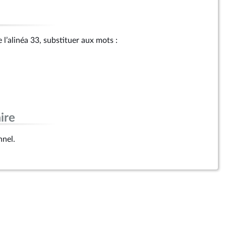
 l’alinéa 33, substituer aux mots :
ire
nnel.