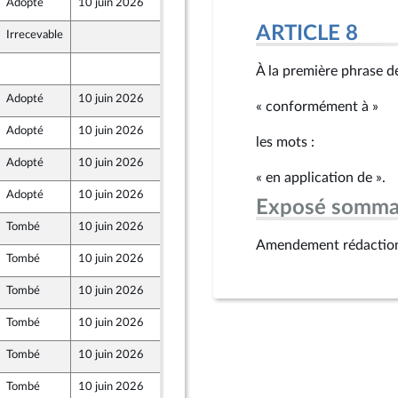
Adopté
10 juin 2026
6 juin 2026
ARTICLE 8
Irrecevable
4 juin 2026
4 juin 2026
À la première phrase de
Adopté
10 juin 2026
4 juin 2026
« conformément à »
Adopté
10 juin 2026
4 juin 2026
nt Populaire
les mots :
Adopté
10 juin 2026
4 juin 2026
e
« en application de ».
Adopté
10 juin 2026
4 juin 2026
Exposé somma
Tombé
10 juin 2026
4 juin 2026
Amendement rédactio
Tombé
10 juin 2026
4 juin 2026
nt Populaire
Tombé
10 juin 2026
4 juin 2026
nt Populaire
Tombé
10 juin 2026
4 juin 2026
nt Populaire
Tombé
10 juin 2026
4 juin 2026
Tombé
10 juin 2026
4 juin 2026
e