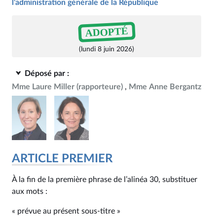
l'administration générale de la République
ADOPTÉ
(lundi 8 juin 2026)
Déposé par :
Mme Laure Miller
(rapporteure)
Mme Anne Bergantz
ARTICLE PREMIER
À la fin de la première phrase de l’alinéa 30, substituer
aux mots :
« prévue au présent sous‑titre »