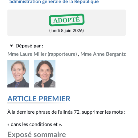
l'administration générale de la République
ADOPTÉ
(lundi 8 juin 2026)
Déposé par :
Mme Laure Miller
(rapporteure)
Mme Anne Bergantz
ARTICLE PREMIER
À la dernière phrase de l’alinéa 72, supprimer les mots :
« dans les conditions et ».
Exposé sommaire