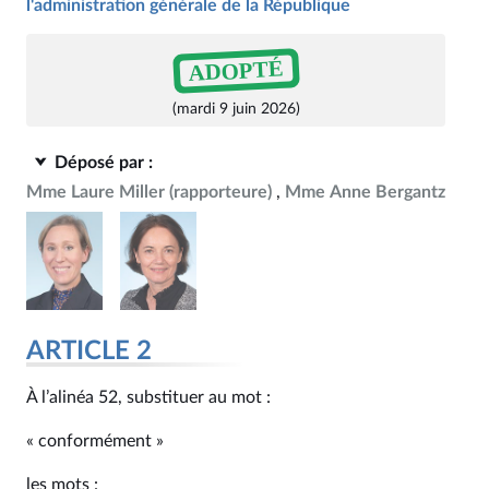
l'administration générale de la République
ADOPTÉ
(mardi 9 juin 2026)
Déposé par :
Mme Laure Miller
(rapporteure)
Mme Anne Bergantz
ARTICLE 2
À l’alinéa 52, substituer au mot :
« conformément »
les mots :