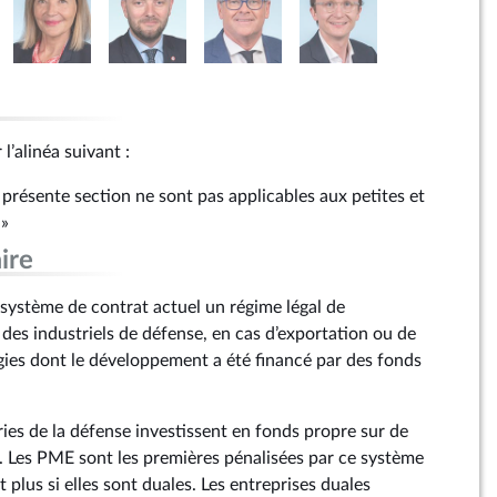
 l’alinéa suivant :
a présente section ne sont pas applicables aux petites et
 »
ire
u système de contrat actuel un régime légal de
des industriels de défense, en cas d’exportation ou de
gies dont le développement a été financé par des fonds
es de la défense investissent en fonds propre sur de
. Les PME sont les premières pénalisées par ce système
 plus si elles sont duales. Les entreprises duales