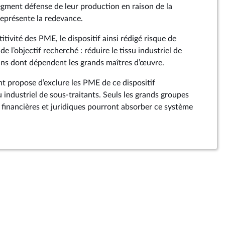
segment défense de leur production en raison de la
représente la redevance.
itivité des PME, le dispositif ainsi rédigé risque de
 de l’objectif recherché : réduire le tissu industriel de
ins dont dépendent les grands maîtres d’œuvre.
 propose d’exclure les PME de ce dispositif
su industriel de sous-traitants. Seuls les grands groupes
 financières et juridiques pourront absorber ce système