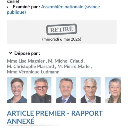
saisie)
Examiné par :
Assemblée nationale (séance
publique)
RETIRÉ
(mercredi 6 mai 2026)
Déposé par :
Mme Lise Magnier
M. Michel Criaud
M. Christophe Plassard
M. Pierre Marle
Mme Véronique Ludmann
ARTICLE PREMIER - RAPPORT
ANNEXÉ