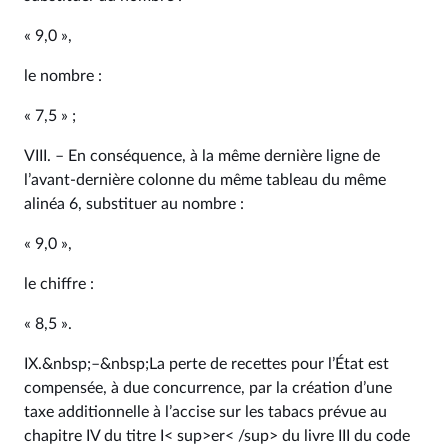
« 9,0 »,
le nombre :
« 7,5 » ;
VIII. – En conséquence, à la même dernière ligne de
l’avant-dernière colonne du même tableau du même
alinéa 6, substituer au nombre :
« 9,0 »,
le chiffre :
« 8,5 ».
IX.&nbsp;–&nbsp;La perte de recettes pour l’État est
compensée, à due concurrence, par la création d’une
taxe additionnelle à l’accise sur les tabacs prévue au
chapitre IV du titre I< sup>er< /sup> du livre III du code