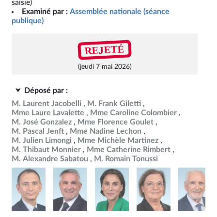
saisie)
Examiné par :
Assemblée nationale (séance
publique)
REJETÉ
(jeudi 7 mai 2026)
Déposé par :
M. Laurent Jacobelli
M. Frank Giletti
Mme Laure Lavalette
Mme Caroline Colombier
M. José Gonzalez
Mme Florence Goulet
M. Pascal Jenft
Mme Nadine Lechon
M. Julien Limongi
Mme Michèle Martinez
M. Thibaut Monnier
Mme Catherine Rimbert
M. Alexandre Sabatou
M. Romain Tonussi