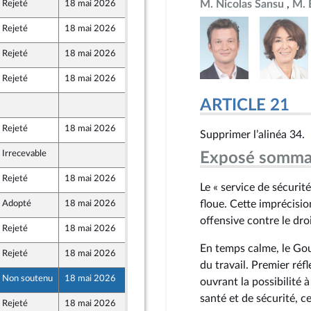
M. Nicolas Sansu
M. 
Rejeté
18 mai 2026
29 avril 2026
nt Populaire
Rejeté
18 mai 2026
29 avril 2026
nt Populaire
Rejeté
18 mai 2026
29 avril 2026
nt Populaire
Rejeté
18 mai 2026
29 avril 2026
nt Populaire
ARTICLE 21
27 avril 2026
Rejeté
18 mai 2026
29 avril 2026
Supprimer l’alinéa 34.
Irrecevable
27 avril 2026
Exposé somma
Rejeté
18 mai 2026
29 avril 2026
Le « service de sécuri
floue. Cette imprécision
Adopté
18 mai 2026
29 avril 2026
offensive contre le droi
Rejeté
18 mai 2026
29 avril 2026
En temps calme, le Gou
Rejeté
18 mai 2026
29 avril 2026
nt Populaire
du travail. Premier réfl
Non soutenu
18 mai 2026
29 avril 2026
ouvrant la possibilité 
santé et de sécurité, c
Rejeté
18 mai 2026
29 avril 2026