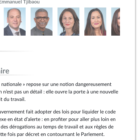
Emmanuel Tjibaou
ire
té nationale » repose sur une notion dangereusement
 n’est pas un détail : elle ouvre la porte à une nouvelle
t du travail.
vernement fait adopter des lois pour liquider le code
exe en état d’alerte : en profiter pour aller plus loin en
à des dérogations au temps de travail et aux règles de
ette fois par décret en contournant le Parlement.