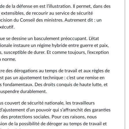
e de la défense en est l’illustration. Il permet, dans des
 extensibles, de recourir au service de sécurité
cision du Conseil des ministres. Autrement dit : un
xécutif.
ue se dessine un basculement préoccupant. L’état
tionale instaure un régime hybride entre guerre et paix,
s, susceptible de durer. Et comme toujours, l’exception
la norme.
re des dérogations au temps de travail et aux règles de
est pas un ajustement technique : c’est une remise en
ts fondamentaux. Des droits conquis de haute lutte, et
e suspendre durablement.
 couvert de sécurité nationale, les travailleurs
d’ajustement d’un pouvoir qui s’affranchit des garanties
es protections sociales. Pour ces raisons, nous
on de la possibilité de déroger au temps de travail et