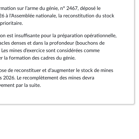
rmation sur l’arme du génie, n° 2467, déposé le
6 à l'Assemblée nationale, la reconstitution du stock
prioritaire.
on est insuffisante pour la préparation opérationnelle,
tacles denses et dans la profondeur (bouchons de
. Les mines d’exercice sont considérées comme
er la formation des cadres du génie.
e de reconstituer et d'augmenter le stock de mines
ès 2026. Le recomplètement des mines devra
ement par la suite.