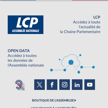
LCP
Accédez à toute
l'actualité de
la Chaine Parlementaire
OPEN DATA
Accédez à toutes
les données de
l'Assemblée nationale
BOUTIQUE DE L'ASSEMBLEE