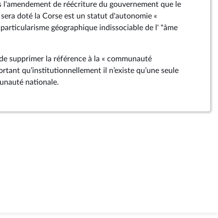
ans l'amendement de réécriture du gouvernement que le
sera doté la Corse est un statut d'autonomie «
e particularisme géographique indissociable de l' "âme
s de supprimer la référence à la « communauté
portant qu’institutionnellement il n’existe qu’une seule
nauté nationale.