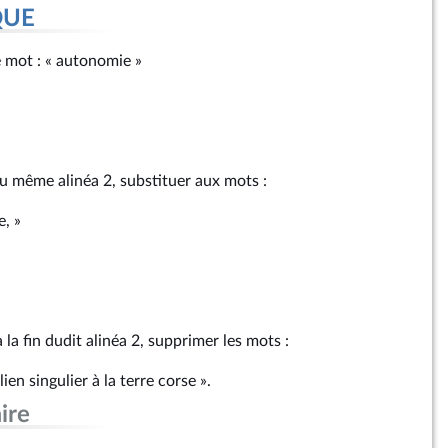
QUE
 le mot : « autonomie »
au même alinéa 2, substituer aux mots :
, »
 la fin dudit alinéa 2, supprimer les mots :
ien singulier à la terre corse ».
ire