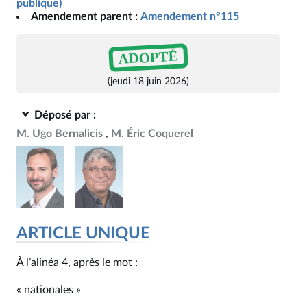
publique)
Amendement parent :
Amendement n°115
ADOPTÉ
(jeudi 18 juin 2026)
Déposé par :
M. Ugo Bernalicis
M. Éric Coquerel
ARTICLE UNIQUE
À l’alinéa 4, après le mot :
« nationales »