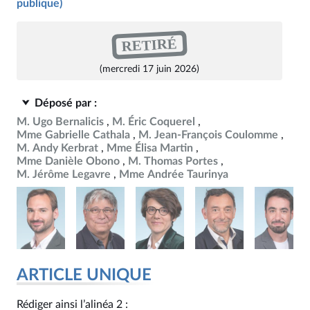
publique)
RETIRÉ
(mercredi 17 juin 2026)
Déposé par :
M. Ugo Bernalicis
M. Éric Coquerel
Mme Gabrielle Cathala
M. Jean-François Coulomme
M. Andy Kerbrat
Mme Élisa Martin
Mme Danièle Obono
M. Thomas Portes
M. Jérôme Legavre
Mme Andrée Taurinya
ARTICLE UNIQUE
Rédiger ainsi l’alinéa 2 :