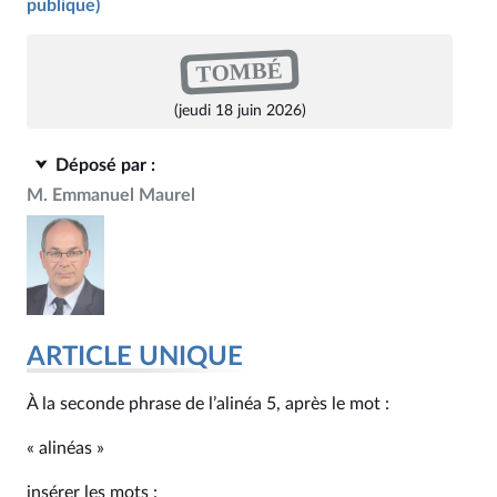
publique)
TOMBÉ
(jeudi 18 juin 2026)
Déposé par :
M. Emmanuel Maurel
ARTICLE UNIQUE
À la seconde phrase de l’alinéa 5, après le mot :
« alinéas »
insérer les mots :