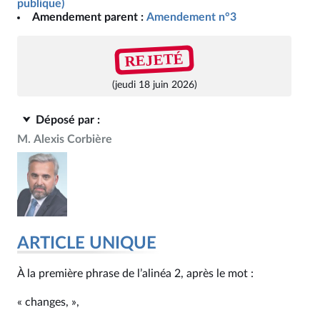
publique)
Amendement parent :
Amendement n°3
REJETÉ
(jeudi 18 juin 2026)
Déposé par :
M. Alexis Corbière
ARTICLE UNIQUE
À la première phrase de l’alinéa 2, après le mot :
« changes, »,