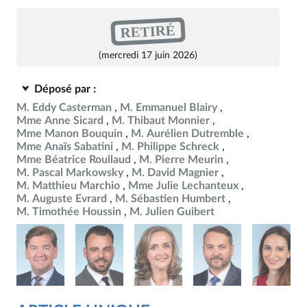
RETIRÉ
(mercredi 17 juin 2026)
Déposé par :
M. Eddy Casterman
M. Emmanuel Blairy
Mme Anne Sicard
M. Thibaut Monnier
Mme Manon Bouquin
M. Aurélien Dutremble
Mme Anaïs Sabatini
M. Philippe Schreck
Mme Béatrice Roullaud
M. Pierre Meurin
M. Pascal Markowsky
M. David Magnier
M. Matthieu Marchio
Mme Julie Lechanteux
M. Auguste Evrard
M. Sébastien Humbert
M. Timothée Houssin
M. Julien Guibert