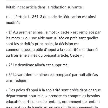
Rétablir cet article dans la rédaction suivante :
« I. – L’article L. 351‑3 du code de l’éducation est ainsi
modifié :
« 1° Au premier alinéa, le mot : « cette » est remplacé par
les mots : « ou une aide mutualisée en précisant quelles
sont les activités principales, la décision est
communiquée au pôle d’appui à la scolarité mentionné
au troisième alinéa du présent article. Cette » ;
« 2° Le deuxième alinéa est supprimé ;
« 3° L’avant dernier alinéa est remplacé par huit alinéas
ainsi rédigés :
« Des pôles d’appui à la scolarité sont créés dans chaque
département pour mieux prendre en compte les besoins
éducatifs particuliers de l’enfant, notamment de l’enfant
en situation de handicap, en vue du développement de