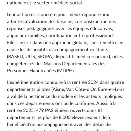
nationale et le secteur médico-social.
Leur action est concrète pour mieux répondre aux
attentes.:évaluation des besoins, co-construction des
réponses pédagogiques avec les équipes éducatives,
appui aux familles, coordination entre professionnels.
Elle s'inscrit dans une approche globale, sans remettre en
cause les dispositifs d’accompagnement existants
(RASED, ULIS, SEGPA, dispositifs médico-sociaux), ni les
compétences des Maisons Départementales des
Personnes Handicapées (MDPH).
L'expérimentation conduite à la rentrée 2024 dans quatre
départements pilotes (Aisne, Var, Côte-d'Or, Eure-et-Loir)
a validé la pertinence du modèle et les acteurs impliqués
dans ces départements ont pu le confirmer. Aussi, à la
rentrée 2025, 479 PAS étaient ouverts dans 81
départements, et plus de 8 000 élèves avaient déjà
bénéficié d'un accompagnement avec des délais de