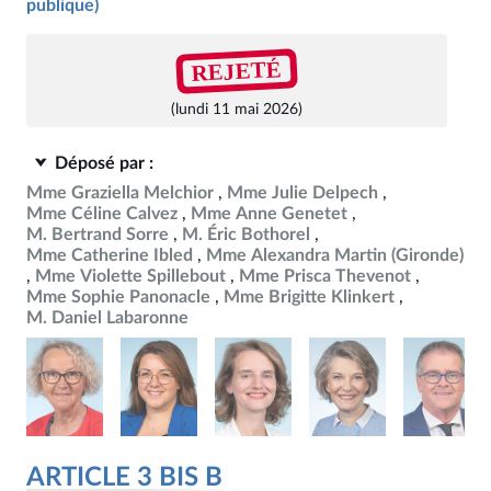
publique)
REJETÉ
(lundi 11 mai 2026)
Déposé par :
Mme Graziella Melchior
Mme Julie Delpech
Mme Céline Calvez
Mme Anne Genetet
M. Bertrand Sorre
M. Éric Bothorel
Mme Catherine Ibled
Mme Alexandra Martin (Gironde)
Mme Violette Spillebout
Mme Prisca Thevenot
Mme Sophie Panonacle
Mme Brigitte Klinkert
M. Daniel Labaronne
ARTICLE 3 BIS B