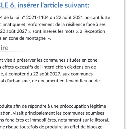
 6, insérer l'article suivant:
94 de la loi n° 2021‑1104 du 22 août 2021 portant lutte
limatique et renforcement de la résilience face à ses
« 22 août 2027 », sont insérés les mots :« à l’exception
 en zone de montagne, ».
ire
 vise à préserver les communes situées en zone
ffets excessifs de l’interdiction d’extension de
able, à compter du 22 août 2027, aux communes
al d’urbanisme, de document en tenant lieu ou de
roduite afin de répondre à une préoccupation légitime
isation, visait principalement les communes soumises
ns foncières et immobilières, notamment sur le littoral.
me risque toutefois de produire un effet de blocage