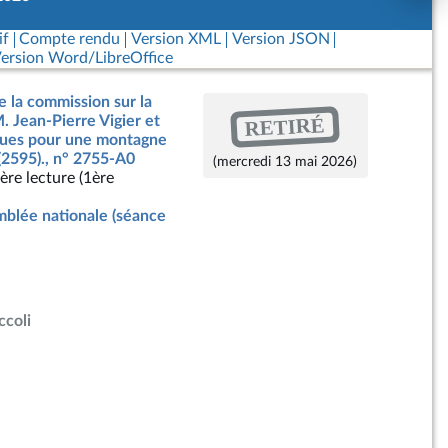
if
Compte rendu
Version XML
Version JSON
ersion Word/LibreOffice
e la commission sur la
RETIRÉ
. Jean-Pierre Vigier et
ègues pour une montagne
(2595)., n° 2755-A0
(mercredi 13 mai 2026)
ère lecture (1ère
blée nationale (séance
ccoli