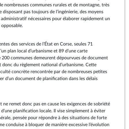
de nombreuses communes rurales et de montagne, très
e disposant pas toujours de l’ingénierie, des moyens
 administratif nécessaires pour élaborer rapidement un
 opposable.
ntes des services de l’État en Corse, seules 71
n plan local d’urbanisme et 89 d’une carte
e 200 communes demeurent dépourvues de document
t donc du règlement national d’urbanisme. Cette
ifficulté concrète rencontrée par de nombreuses petites
 d’un document de planification dans les délais
 ne remet donc pas en cause les exigences de sobriété
 d’une planification locale. Il vise simplement à éviter
nérale, pensée pour répondre à des situations de forte
 ne conduise à bloquer de manière excessive l’évolution