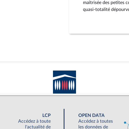
maîtrisée des petites
quasi-totalité dépourv
LCP
OPEN DATA
Accédez à toute
Accédez à toutes
l'actualité de
les données de