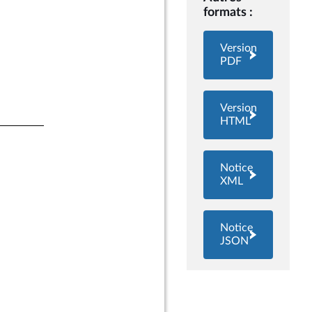
formats :
Version
PDF
Version
HTML
Notice
XML
Notice
JSON