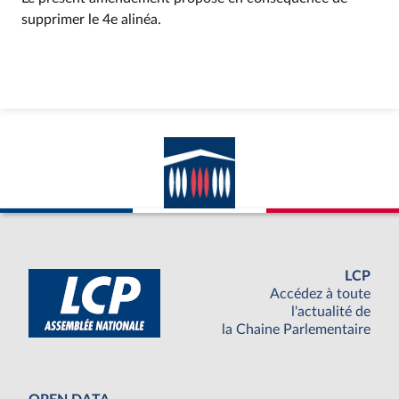
supprimer le 4e alinéa.
LCP
Accédez à toute
l'actualité de
la Chaine Parlementaire