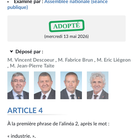
Examiné par :
Assemblée nationale (séance
publique)
ADOPTÉ
(mercredi 13 mai 2026)
Déposé par :
M. Vincent Descoeur
M. Fabrice Brun
M. Eric Liégeon
M. Jean-Pierre Taite
ARTICLE 4
À la première phrase de l’alinéa 2, après le mot :
« industrie, »,