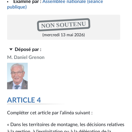
Examiné par :
Assemblée nationale (séance
publique)
NON SOUTENU
(mercredi 13 mai 2026)
Déposé par :
M. Daniel Grenon
ARTICLE 4
Compléter cet article par l’alinéa suivant :
« Dans les territoires de montagne, les décisions relatives
à la gestion, à l’exploitation ou à la délégation de la