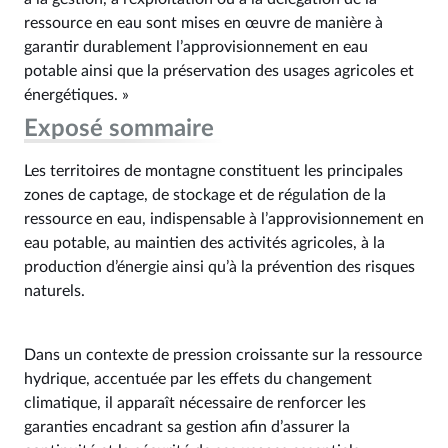
ressource en eau sont mises en œuvre de manière à
garantir durablement l’approvisionnement en eau
potable ainsi que la préservation des usages agricoles et
énergétiques. »
Exposé sommaire
Les territoires de montagne constituent les principales
zones de captage, de stockage et de régulation de la
ressource en eau, indispensable à l’approvisionnement en
eau potable, au maintien des activités agricoles, à la
production d’énergie ainsi qu’à la prévention des risques
naturels.
Dans un contexte de pression croissante sur la ressource
hydrique, accentuée par les effets du changement
climatique, il apparaît nécessaire de renforcer les
garanties encadrant sa gestion afin d’assurer la