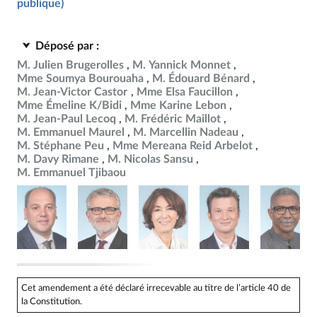
publique)
Déposé par :
M. Julien Brugerolles
M. Yannick Monnet
Mme Soumya Bourouaha
M. Édouard Bénard
M. Jean-Victor Castor
Mme Elsa Faucillon
Mme Émeline K/Bidi
Mme Karine Lebon
M. Jean-Paul Lecoq
M. Frédéric Maillot
M. Emmanuel Maurel
M. Marcellin Nadeau
M. Stéphane Peu
Mme Mereana Reid Arbelot
M. Davy Rimane
M. Nicolas Sansu
M. Emmanuel Tjibaou
Cet amendement a été déclaré irrecevable au titre de l’article 40 de
la Constitution.