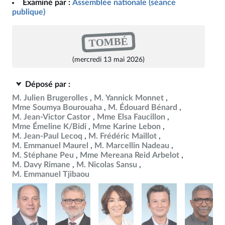
Examiné par :
Assemblée nationale (séance
publique)
TOMBÉ
(mercredi 13 mai 2026)
Déposé par :
M. Julien Brugerolles
M. Yannick Monnet
Mme Soumya Bourouaha
M. Édouard Bénard
M. Jean-Victor Castor
Mme Elsa Faucillon
Mme Émeline K/Bidi
Mme Karine Lebon
M. Jean-Paul Lecoq
M. Frédéric Maillot
M. Emmanuel Maurel
M. Marcellin Nadeau
M. Stéphane Peu
Mme Mereana Reid Arbelot
M. Davy Rimane
M. Nicolas Sansu
M. Emmanuel Tjibaou