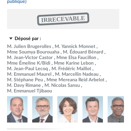
publique)
IRRECEVABLE
Déposé par :
M. Julien Brugerolles
M. Yannick Monnet
Mme Soumya Bourouaha
M. Édouard Bénard
M. Jean-Victor Castor
Mme Elsa Faucillon
Mme Émeline K/Bidi
Mme Karine Lebon
M. Jean-Paul Lecoq
M. Frédéric Maillot
M. Emmanuel Maurel
M. Marcellin Nadeau
M. Stéphane Peu
Mme Mereana Reid Arbelot
M. Davy Rimane
M. Nicolas Sansu
M. Emmanuel Tjibaou