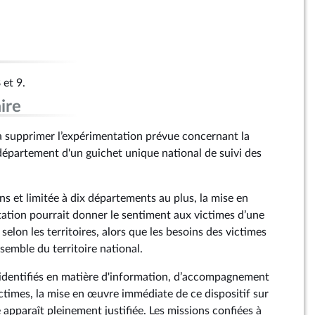
 et 9.
ire
 supprimer l’expérimentation prévue concernant la
épartement d'un guichet unique national de suivi des
s et limitée à dix départements au plus, la mise en
ation pourrait donner le sentiment aux victimes d’une
selon les territoires, alors que les besoins des victimes
semble du territoire national.
identifiés en matière d'information, d’accompagnement
ctimes, la mise en œuvre immédiate de ce dispositif sur
e apparaît pleinement justifiée. Les missions confiées à