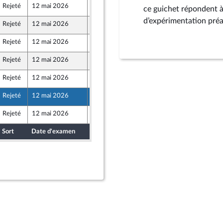
Rejeté
12 mai 2026
7 mai 2026
ce guichet répondent à
Front Populaire
d’expérimentation préa
Rejeté
12 mai 2026
7 mai 2026
Front Populaire
Rejeté
12 mai 2026
7 mai 2026
Rejeté
12 mai 2026
7 mai 2026
nez
Rejeté
12 mai 2026
7 mai 2026
Front Populaire
Rejeté
12 mai 2026
7 mai 2026
Rejeté
12 mai 2026
7 mai 2026
Sort
Date d'examen
Date de dépôt