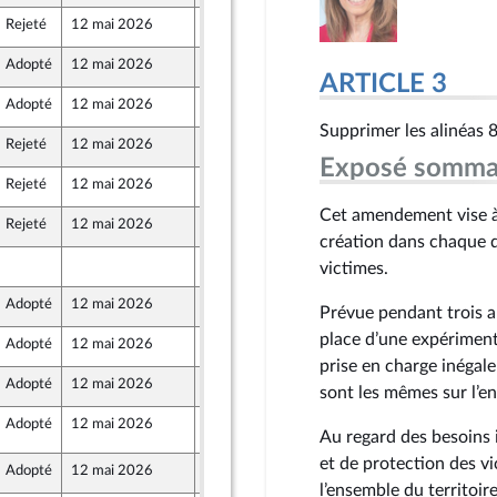
Rejeté
12 mai 2026
7 mai 2026
Adopté
12 mai 2026
7 mai 2026
ARTICLE 3
Adopté
12 mai 2026
7 mai 2026
Supprimer les alinéas 8
Rejeté
12 mai 2026
7 mai 2026
Exposé somma
Rejeté
12 mai 2026
7 mai 2026
Front Populaire
Cet amendement vise à
Rejeté
12 mai 2026
7 mai 2026
création dans chaque d
7 mai 2026
victimes.
Adopté
12 mai 2026
7 mai 2026
Prévue pendant trois an
place d’une expériment
Adopté
12 mai 2026
7 mai 2026
prise en charge inégale 
Adopté
12 mai 2026
7 mai 2026
nez
sont les mêmes sur l’en
Adopté
12 mai 2026
12 mai 2026
Au regard des besoins 
et de protection des vi
Adopté
12 mai 2026
7 mai 2026
l’ensemble du territoir