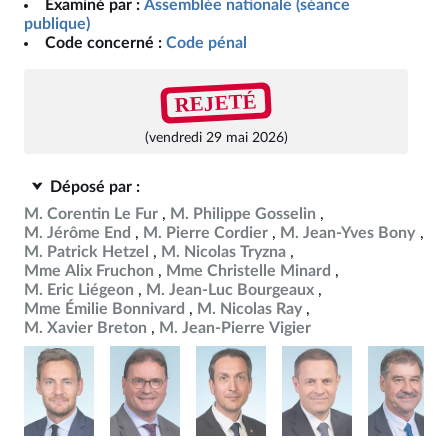
Examiné par :
Assemblée nationale (séance
publique)
Code concerné :
Code pénal
REJETÉ
(vendredi 29 mai 2026)
Déposé par :
M. Corentin Le Fur
M. Philippe Gosselin
M. Jérôme End
M. Pierre Cordier
M. Jean-Yves Bony
M. Patrick Hetzel
M. Nicolas Tryzna
Mme Alix Fruchon
Mme Christelle Minard
M. Eric Liégeon
M. Jean-Luc Bourgeaux
Mme Émilie Bonnivard
M. Nicolas Ray
M. Xavier Breton
M. Jean-Pierre Vigier