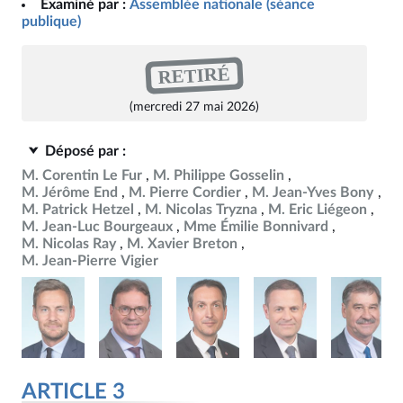
Examiné par :
Assemblée nationale (séance
publique)
RETIRÉ
(mercredi 27 mai 2026)
Déposé par :
M. Corentin Le Fur
M. Philippe Gosselin
M. Jérôme End
M. Pierre Cordier
M. Jean-Yves Bony
M. Patrick Hetzel
M. Nicolas Tryzna
M. Eric Liégeon
M. Jean-Luc Bourgeaux
Mme Émilie Bonnivard
M. Nicolas Ray
M. Xavier Breton
M. Jean-Pierre Vigier
ARTICLE 3