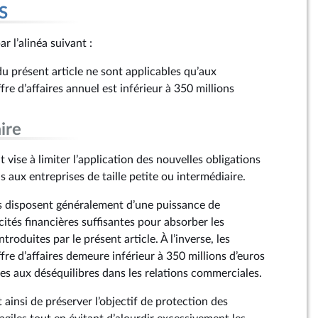
S
r l’alinéa suivant :
 du présent article ne sont applicables qu’aux
fre d’affaires annuel est inférieur à 350 millions
ire
ise à limiter l’application des nouvelles obligations
is aux entreprises de taille petite ou intermédiaire.
s disposent généralement d’une puissance de
ités financières suffisantes pour absorber les
troduites par le présent article. À l’inverse, les
ffre d’affaires demeure inférieur à 350 millions d’euros
s aux déséquilibres dans les relations commerciales.
ainsi de préserver l’objectif de protection des